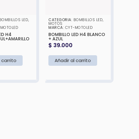
BOMBILLOS LED
,
CATEGORIA:
BOMBILLOS LED
,
MOTOS
-MOTOLED
MARCA:
CYT-MOTOLED
ED H4
BOMBILLO LED H4 BLANCO
UL+AMARILLO
+ AZUL
$
39.000
 carrito
Añadir al carrito