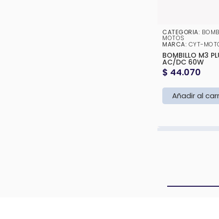
CATEGORIA:
BOMB
MOTOS
MARCA:
CYT-MOT
BOMBILLO M3 PL
AC/DC 60W
$
44.070
Añadir al car