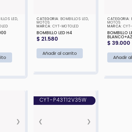
ILLOS LED
,
CATEGORIA:
BOMBILLOS LED
,
CATEGORIA:
MOTOS
MOTOS
OLED
MARCA:
CYT-MOTOLED
MARCA:
CYT
000
BOMBILLO LED H4
BOMBILLO L
BLANCO+AZ
$
21.580
$
39.000
Añadir al carrito
rito
Añadir al
CYT-P43T12V35W
❯
❮
❯