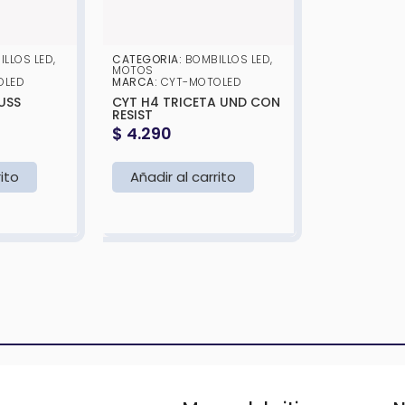
ILLOS LED
,
CATEGORIA:
BOMBILLOS LED
,
MOTOS
OLED
MARCA:
CYT-MOTOLED
USS
CYT H4 TRICETA UND CON
RESIST
$
4.290
rito
Añadir al carrito