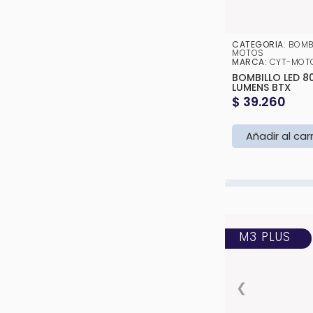
CATEGORIA:
BOMB
MOTOS
MARCA:
CYT-MOT
BOMBILLO LED 8
LUMENS BTX
$
39.260
Añadir al car
M3 PLUS
❮