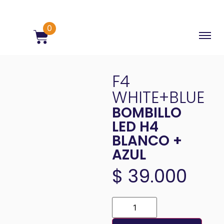
0
F4
WHITE+BLUE
BOMBILLO
LED H4
BLANCO +
AZUL
$
39.000