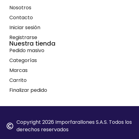
Nosotros
Contacto
Iniciar sesión
Registrarse
Nuestra tienda
Pedido masivo
Categorías
Marcas
Carrito
Finalizar pedido
Copyright 2026 Imporfarallones S.A.S. Todos los
derechos reservados