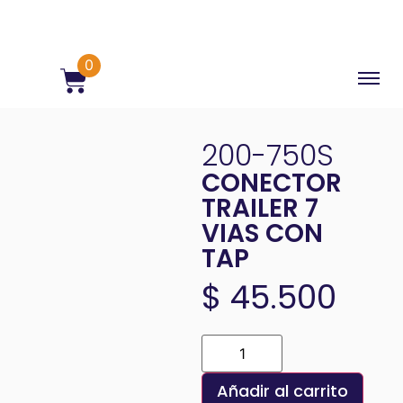
0
200-750S
CONECTOR
TRAILER 7
VIAS CON
TAP
$
45.500
Añadir al carrito