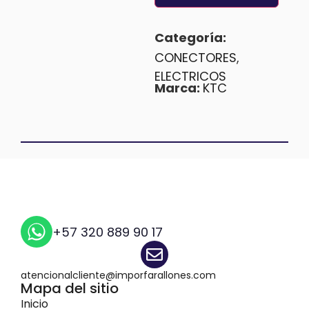
Categoría:
CONECTORES
,
ELECTRICOS
Marca:
KTC
+57 320 889 90 17
atencionalcliente@imporfarallones.com
Mapa del sitio
Inicio