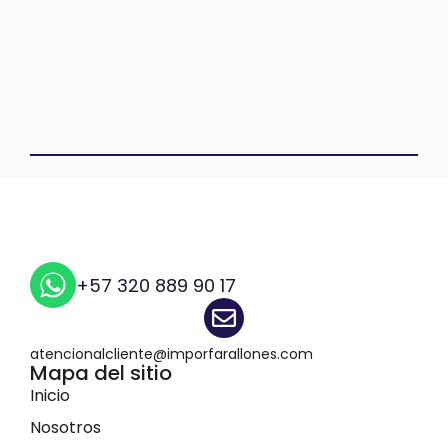
+57 320 889 90 17
atencionalcliente@imporfarallones.com
Mapa del sitio
Inicio
Nosotros