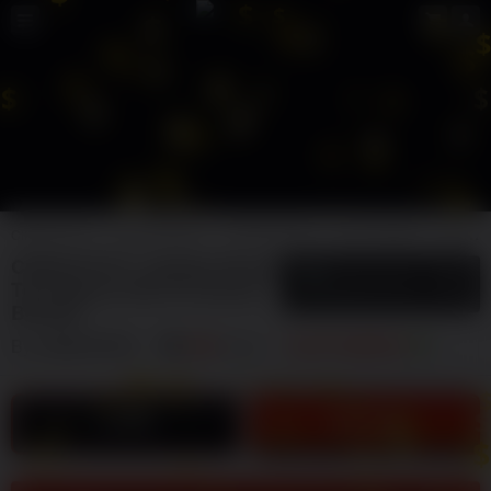
CINDOTOTO
SLOT DIGITAL
CINDO TOTO
SLOT CEPAT
BANDAR SLOT DIGITAL
CINDOTOTO | Update Result
5
$
Toto Macau Hari Ini Secara
Berkala
By
CINDOTOTO
404
sales
SLOT DIGITAL
LOGIN
DAFTAR