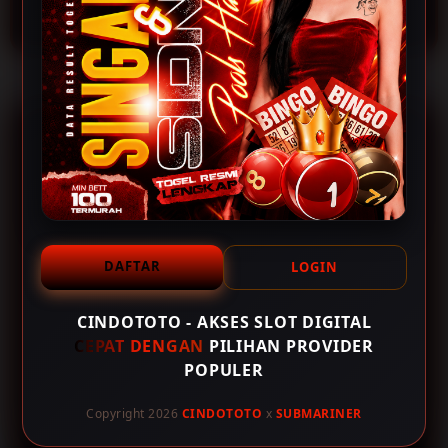
Transfer Bank Lokal, E-wallet, QRIS
CINDOTOTO | Update
Result Toto Macau
DAFTAR
LOGIN
Hari Ini Secara
CINDOTOTO - AKSES SLOT DIGITAL
Berkala
CEPAT DENGAN
PILIHAN PROVIDER
POPULER
Copyright 2026
CINDOTOTO
x
SUBMARINER
CINDOTOTO
menawarkan akses slot digital yang
cepat melalui provider populer dengan koleksi