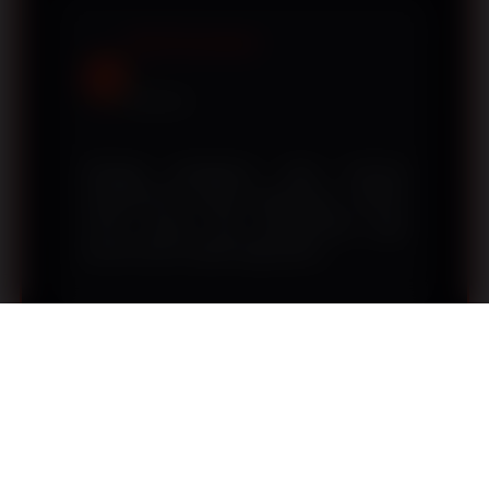
Rudi Gunawan
RG
Belawan
Sebagai pengguna, saya merasa
CINDOTOTO cukup terpercaya. CINDO
TOTO akurat dan tampilannya juga
bersih serta mudah digunakan.
Link
Promo
Login
Daftar
Live Chat
Alternatif