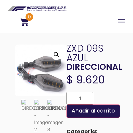
0
ZXD 09S
AZUL
DIRECCIONAL
$
9.620
Añadir al carrito
Categoría: