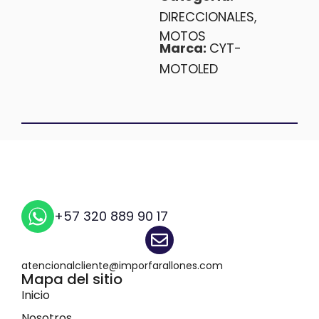
DIRECCIONALES
,
MOTOS
Marca:
CYT-
MOTOLED
+57 320 889 90 17
atencionalcliente@imporfarallones.com
Mapa del sitio
Inicio
Nosotros