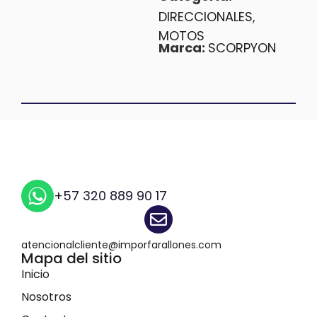
DIRECCIONALES
,
MOTOS
Marca:
SCORPYON
+57 320 889 90 17
atencionalcliente@imporfarallones.com
Mapa del sitio
Inicio
Nosotros