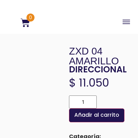
0
ZXD 04
AMARILLO
DIRECCIONAL
$
11.050
Añadir al carrito
Categoría: