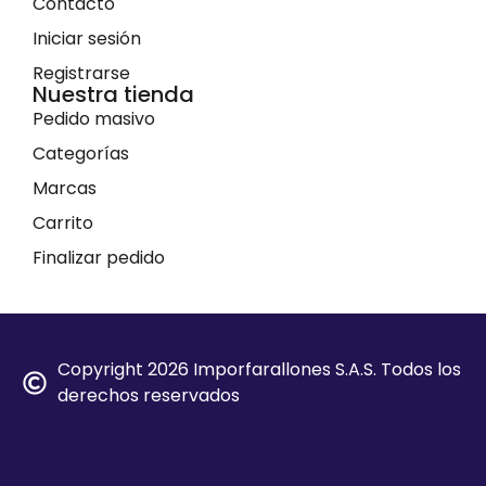
Contacto
Iniciar sesión
Registrarse
Nuestra tienda
Pedido masivo
Categorías
Marcas
Carrito
Finalizar pedido
Copyright 2026 Imporfarallones S.A.S. Todos los
derechos reservados