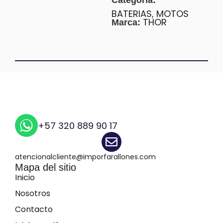
Categoría:
BATERIAS
,
MOTOS
THOR
Marca:
+57 320 889 90 17
atencionalcliente@imporfarallones.com
Mapa del sitio
Inicio
Nosotros
Contacto