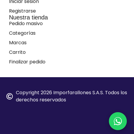
Iniciar sesión
Registrarse
Nuestra tienda
Pedido masivo
Categorías
Marcas
Carrito
Finalizar pedido
Copyright 2026 Imporfarallones S.A.S. Todos los
derechos reservados