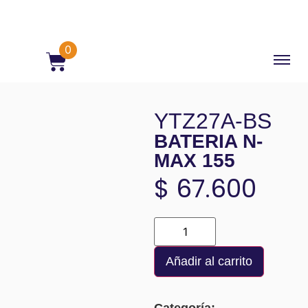
0
YTZ27A-BS
BATERIA N-
MAX 155
$
67.600
Añadir al carrito