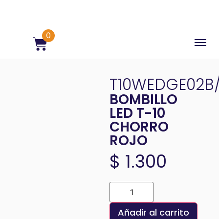
0
T10WEDGE02B
BOMBILLO
LED T-10
CHORRO
ROJO
$
1.300
Añadir al carrito