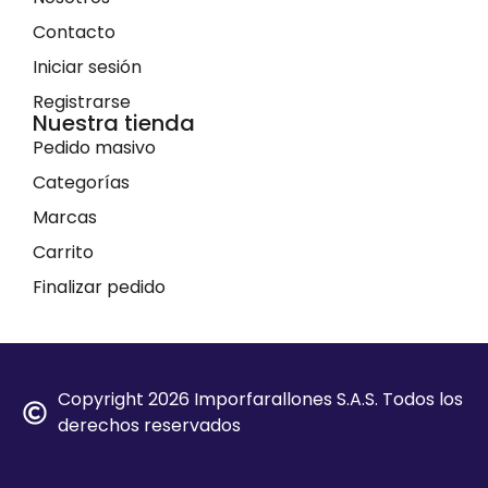
Contacto
Iniciar sesión
Registrarse
Nuestra tienda
Pedido masivo
Categorías
Marcas
Carrito
Finalizar pedido
Copyright 2026 Imporfarallones S.A.S. Todos los
derechos reservados