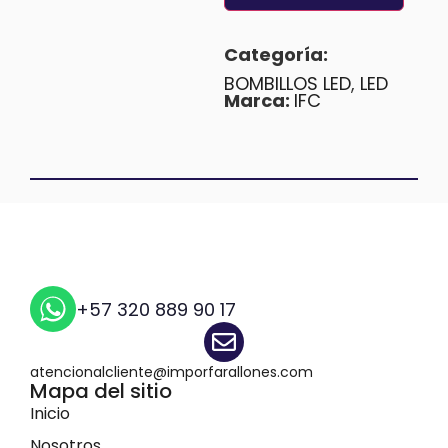
Categoría:
BOMBILLOS LED
,
LED
Marca:
IFC
+57 320 889 90 17
atencionalcliente@imporfarallones.com
Mapa del sitio
Inicio
Nosotros