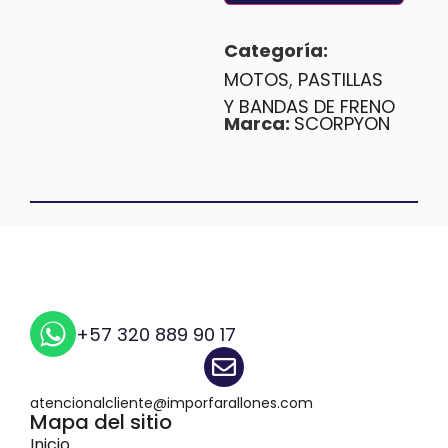
Categoría:
MOTOS
,
PASTILLAS
Y BANDAS DE FRENO
Marca:
SCORPYON
+57 320 889 90 17
atencionalcliente@imporfarallones.com
Mapa del sitio
Inicio