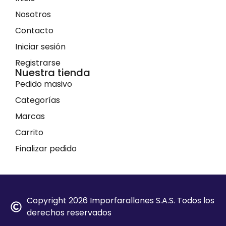
Nosotros
Contacto
Iniciar sesión
Registrarse
Nuestra tienda
Pedido masivo
Categorías
Marcas
Carrito
Finalizar pedido
Copyright 2026 Imporfarallones S.A.S. Todos los
derechos reservados