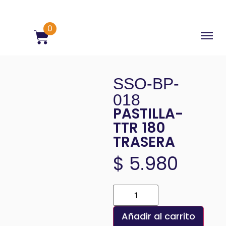
0
SSO-BP-
018
PASTILLA-
TTR 180
TRASERA
$
5.980
Añadir al carrito