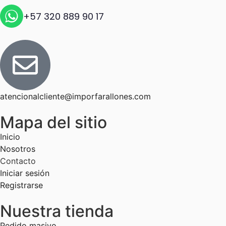
+57 320 889 90 17
atencionalcliente@imporfarallones.com
Mapa del sitio
Inicio
Nosotros
Contacto
Iniciar sesión
Registrarse
Nuestra tienda
Pedido masivo