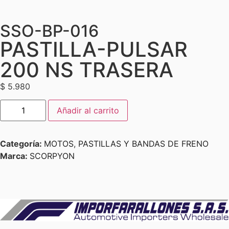
SSO-BP-016
PASTILLA-PULSAR
200 NS TRASERA
$
5.980
Añadir al carrito
Categoría:
MOTOS
,
PASTILLAS Y BANDAS DE FRENO
Marca:
SCORPYON