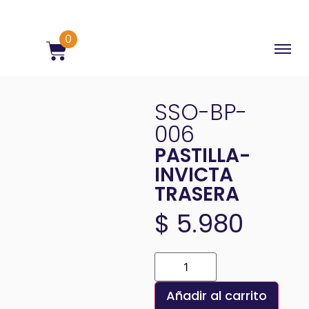
0
SSO-BP-
006
PASTILLA-
INVICTA
TRASERA
$
5.980
Añadir al carrito