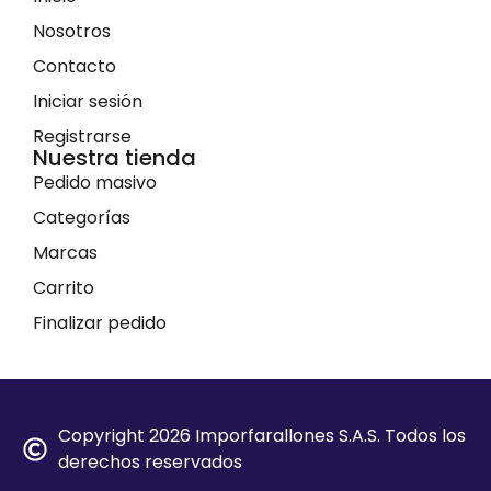
Nosotros
Contacto
Iniciar sesión
Registrarse
Nuestra tienda
Pedido masivo
Categorías
Marcas
Carrito
Finalizar pedido
Copyright 2026 Imporfarallones S.A.S. Todos los
derechos reservados