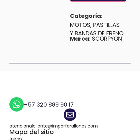
Categoría:
MOTOS
,
PASTILLAS
Y BANDAS DE FRENO
Marca:
SCORPYON
+57 320 889 90 17
atencionalcliente@imporfarallones.com
Mapa del sitio
Inicio