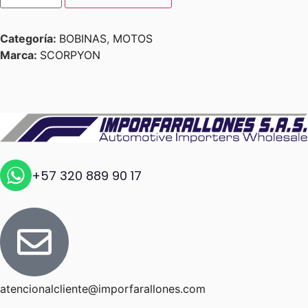
Categoría:
BOBINAS
,
MOTOS
Marca:
SCORPYON
+57 320 889 90 17
atencionalcliente@imporfarallones.com