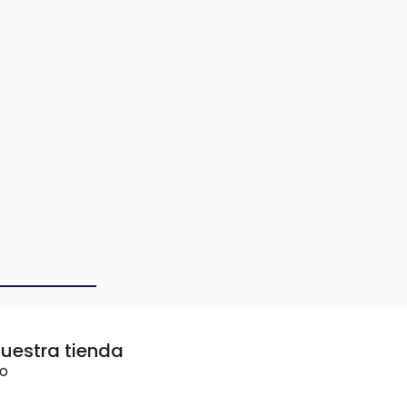
uestra tienda
vo