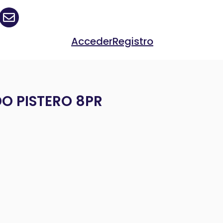
Acceder
Registro
O PISTERO 8PR