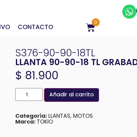
0
IVO
CONTACTO
S376-90-90-18TL
LLANTA 90-90-18 TL GRABAD
$
81.900
Añadir al carrito
Categoría:
LLANTAS
,
MOTOS
Marca:
TOKIO