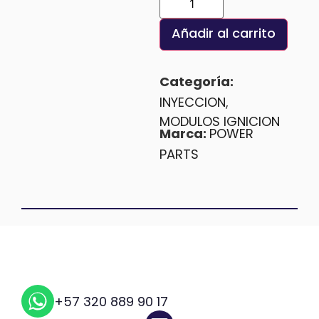
Añadir al carrito
Categoría:
INYECCION
,
MODULOS IGNICION
Marca:
POWER
PARTS
+57 320 889 90 17