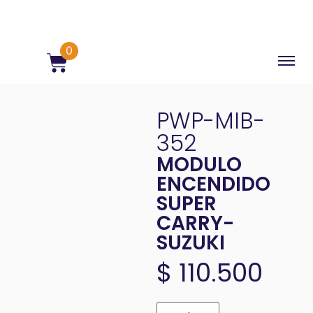
0
PWP-MIB-
352
MODULO
ENCENDIDO
SUPER
CARRY-
SUZUKI
$
110.500