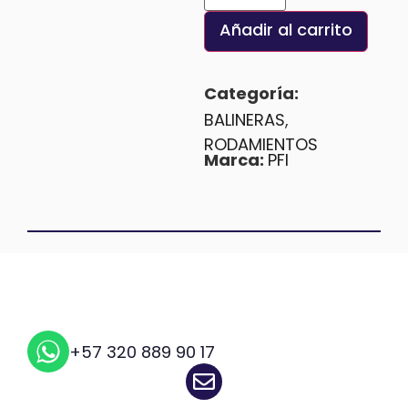
Añadir al carrito
Categoría:
BALINERAS
,
RODAMIENTOS
Marca:
PFI
+57 320 889 90 17