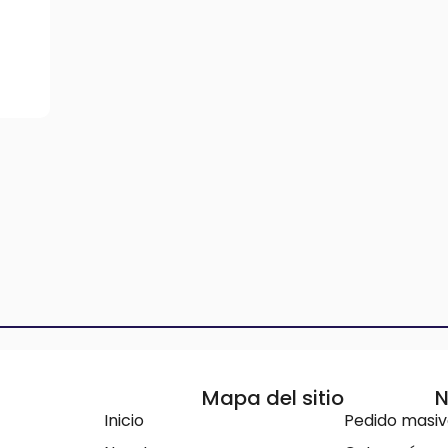
Mapa del sitio
N
Inicio
Pedido masi