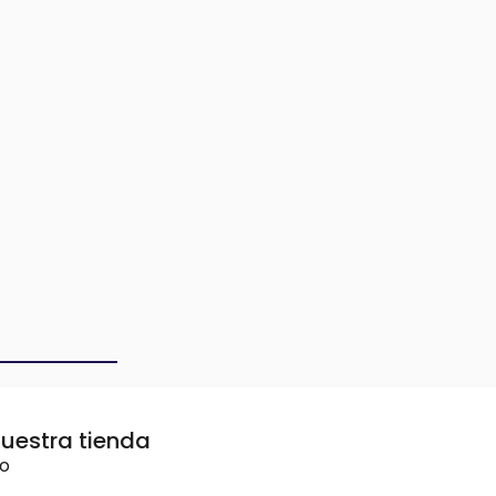
uestra tienda
vo