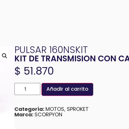
PULSAR 160NSKIT
KIT DE TRANSMISION CON C
$
51.870
Añadir al carrito
Categoría:
MOTOS
,
SPROKET
Marca:
SCORPYON