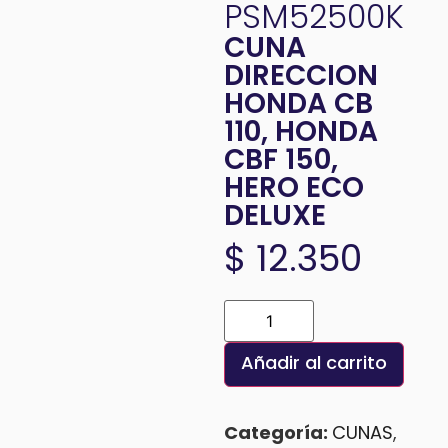
PSM52500K
CUNA
DIRECCION
HONDA CB
110, HONDA
CBF 150,
HERO ECO
DELUXE
$
12.350
Añadir al carrito
Categoría:
CUNAS
,