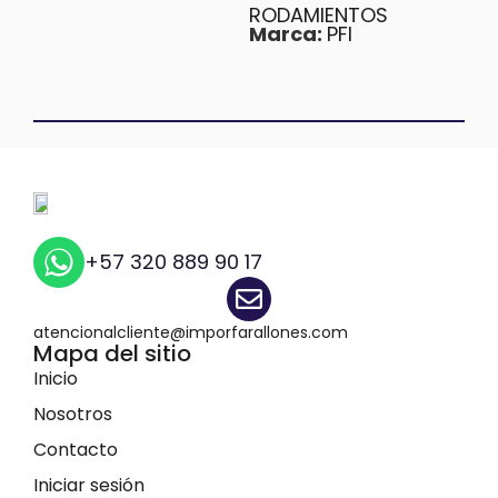
RODAMIENTOS
Marca:
PFI
+57 320 889 90 17
atencionalcliente@imporfarallones.com
Mapa del sitio
Inicio
Nosotros
Contacto
Iniciar sesión