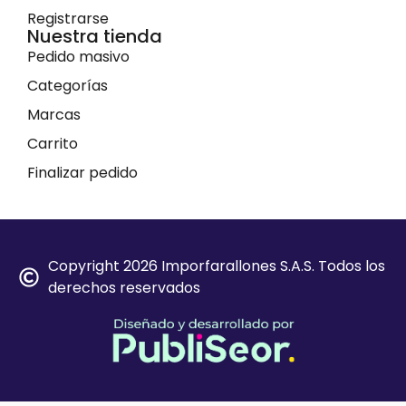
Registrarse
Nuestra tienda
Pedido masivo
Categorías
Marcas
Carrito
Finalizar pedido
Copyright 2026 Imporfarallones S.A.S. Todos los
derechos reservados