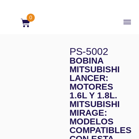
0
PS-5002
BOBINA
MITSUBISHI
LANCER:
MOTORES
1.6L Y 1.8L.
MITSUBISHI
MIRAGE:
MODELOS
COMPATIBLES
CON ESTA