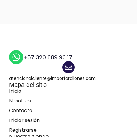
+57 320 889 90 17
atencionalcliente@imporfarallones.com
Mapa del sitio
Inicio
Nosotros
Contacto
Iniciar sesión
Registrarse
Nuestra tienda