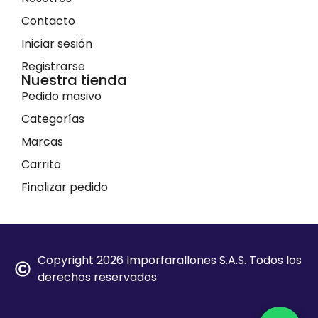
Contacto
Iniciar sesión
Registrarse
Nuestra tienda
Pedido masivo
Categorías
Marcas
Carrito
Finalizar pedido
Copyright 2026 Imporfarallones S.A.S. Todos los
derechos reservados