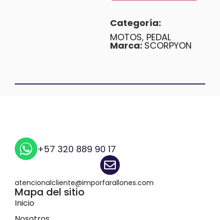
Categoría:
MOTOS
,
PEDAL
Marca:
SCORPYON
+57 320 889 90 17
atencionalcliente@imporfarallones.com
Mapa del sitio
Inicio
Nosotros