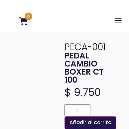
0
PECA-001
PEDAL
CAMBIO
BOXER CT
100
$
9.750
Añadir al carrito