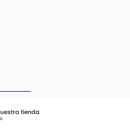
uestra tienda
vo