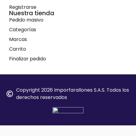
Registrarse
Nuestra tienda
Pedido masivo
Categorías
Marcas
Carrito
Finalizar pedido
Copyright 2026 Imporfarallones S.A.S. Todos los
derechos reservados