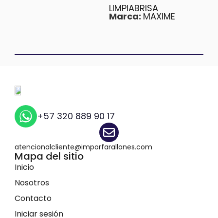
LIMPIABRISA
Marca:
MAXIME
+57 320 889 90 17
atencionalcliente@imporfarallones.com
Mapa del sitio
Inicio
Nosotros
Contacto
Iniciar sesión