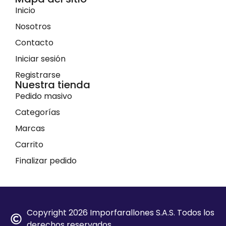
Mapa del sitio
Inicio
Nosotros
Contacto
Iniciar sesión
Registrarse
Nuestra tienda
Pedido masivo
Categorías
Marcas
Carrito
Finalizar pedido
Copyright 2026 Imporfarallones S.A.S. Todos los
derechos reservados