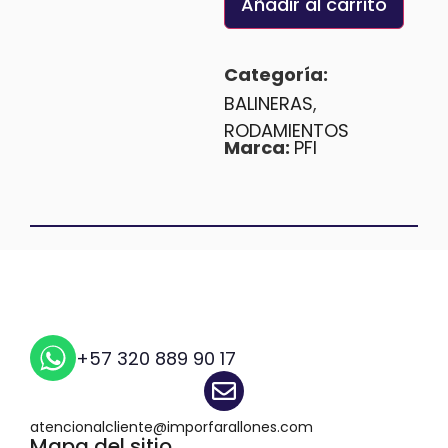
Añadir al carrito
Categoría:
BALINERAS
,
RODAMIENTOS
Marca:
PFI
+57 320 889 90 17
atencionalcliente@imporfarallones.com