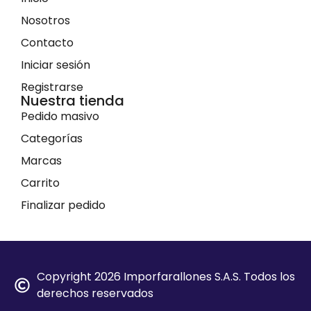
Nosotros
Contacto
Iniciar sesión
Registrarse
Nuestra tienda
Pedido masivo
Categorías
Marcas
Carrito
Finalizar pedido
Copyright 2026 Imporfarallones S.A.S. Todos los
derechos reservados