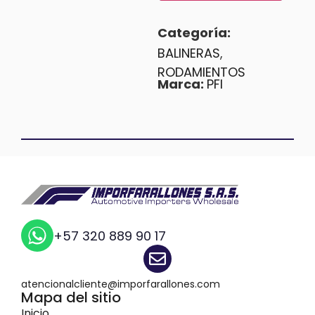
Categoría:
BALINERAS
,
RODAMIENTOS
Marca:
PFI
+57 320 889 90 17
atencionalcliente@imporfarallones.com
Mapa del sitio
Inicio