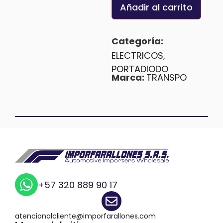
Añadir al carrito
Categoría:
ELECTRICOS
,
PORTADIODO
Marca:
TRANSPO
+57 320 889 90 17
atencionalcliente@imporfarallones.com