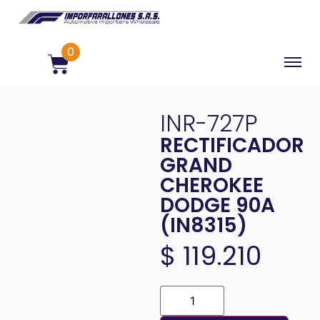
0
INR-727P
RECTIFICADOR
GRAND
CHEROKEE
DODGE 90A
(IN8315)
$
119.210