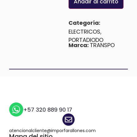
Añadir al carrito
Categoría:
ELECTRICOS
,
PORTADIODO
Marca:
TRANSPO
+57 320 889 90 17
atencionalcliente@imporfarallones.com