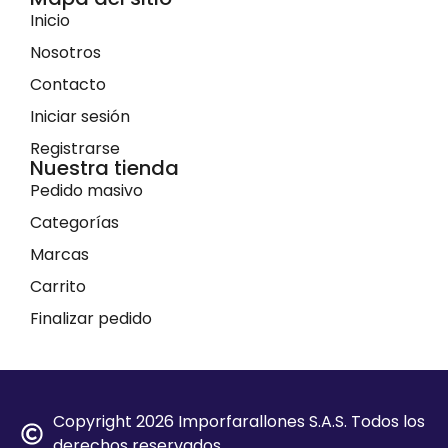
Mapa del sitio
Inicio
Nosotros
Contacto
Iniciar sesión
Registrarse
Nuestra tienda
Pedido masivo
Categorías
Marcas
Carrito
Finalizar pedido
Copyright 2026 Imporfarallones S.A.S. Todos los
derechos reservados