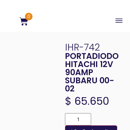
0
IHR-742
PORTADIODO
HITACHI 12V
90AMP
SUBARU 00-
02
$
65.650