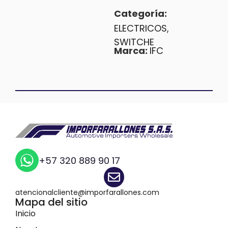
Categoría:
ELECTRICOS
,
SWITCHE
Marca:
IFC
+57 320 889 90 17
atencionalcliente@imporfarallones.com
Mapa del sitio
Inicio