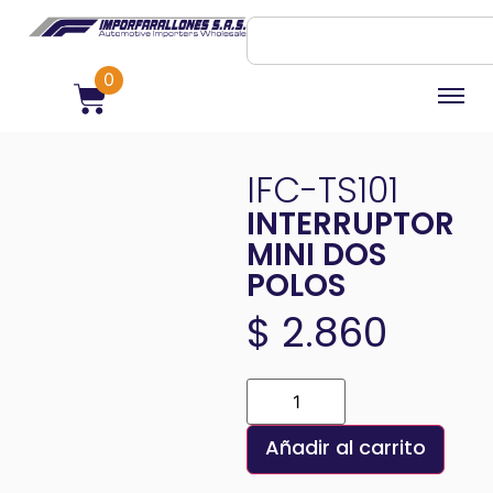
0
IFC-TS101
INTERRUPTOR
MINI DOS
POLOS
$
2.860
Añadir al carrito