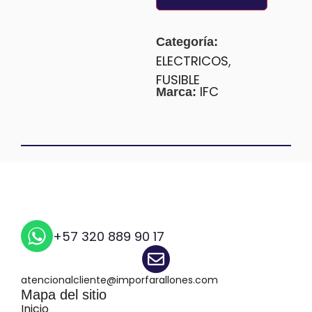
Categoría:
ELECTRICOS
,
FUSIBLE
IFC
Marca:
+57 320 889 90 17
atencionalcliente@imporfarallones.com
Mapa del sitio
Inicio