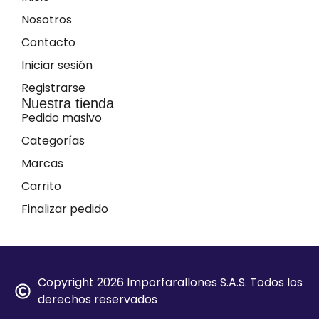
Nosotros
Contacto
Iniciar sesión
Registrarse
Nuestra tienda
Pedido masivo
Categorías
Marcas
Carrito
Finalizar pedido
Copyright 2026 Imporfarallones S.A.S. Todos los
derechos reservados