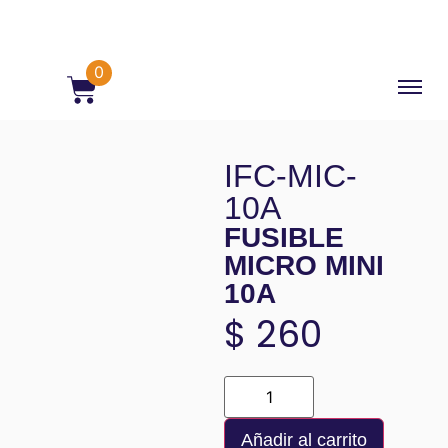
0
IFC-MIC-
10A
FUSIBLE
MICRO MINI
10A
$
260
Añadir al carrito