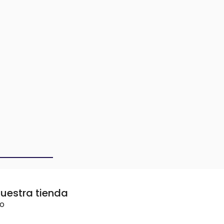
uestra tienda
vo