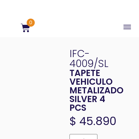
0
IFC-
4009/SL
TAPETE
VEHICULO
METALIZADO
SILVER 4
PCS
$
45.890