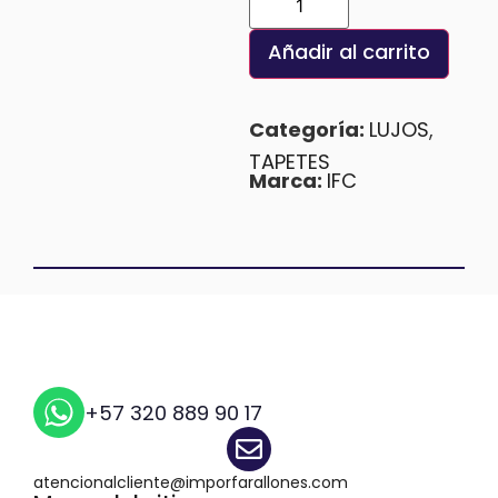
Añadir al carrito
Categoría:
LUJOS
,
TAPETES
Marca:
IFC
+57 320 889 90 17
atencionalcliente@imporfarallones.com