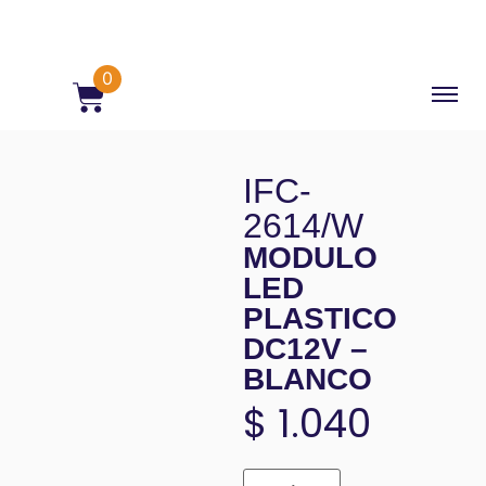
0
IFC-
2614/W
MODULO
LED
PLASTICO
DC12V –
BLANCO
$
1.040