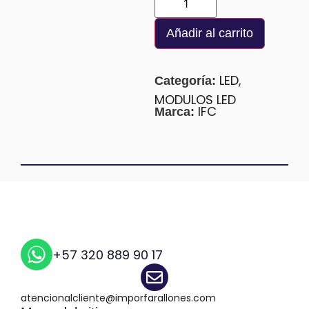
Añadir al carrito
LED
,
Categoría:
MODULOS LED
IFC
Marca:
+57 320 889 90 17
atencionalcliente@imporfarallones.com