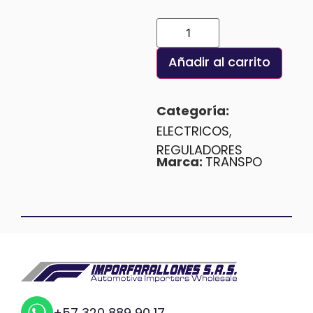
Añadir al carrito
Categoría:
ELECTRICOS
,
REGULADORES
Marca:
TRANSPO
+57 320 889 90 17