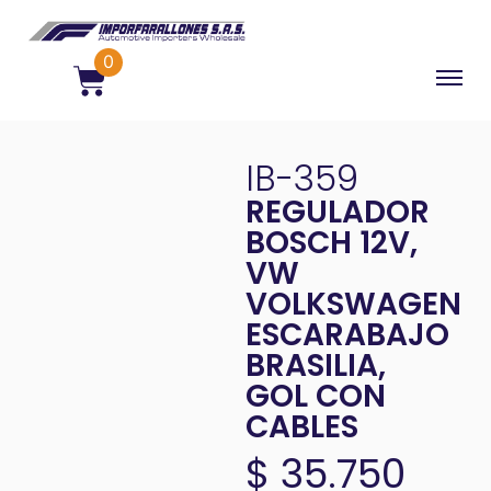
0
IB-359
REGULADOR
BOSCH 12V,
VW
VOLKSWAGEN
ESCARABAJO
BRASILIA,
GOL CON
CABLES
$
35.750