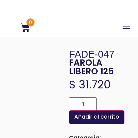
0
FADE-047
FAROLA
LIBERO 125
$
31.720
Añadir al carrito