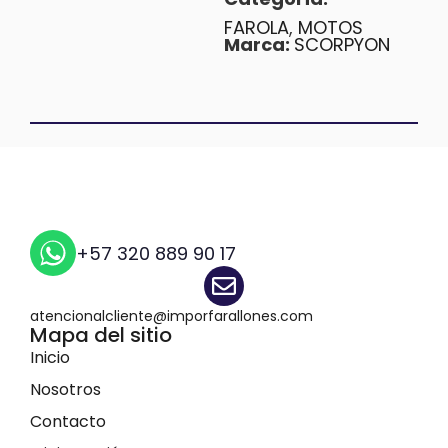
Categoría:
FAROLA
,
MOTOS
Marca:
SCORPYON
+57 320 889 90 17
atencionalcliente@imporfarallones.com
Mapa del sitio
Inicio
Nosotros
Contacto