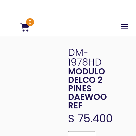
0
DM-
1978HD
MODULO
DELCO 2
PINES
DAEWOO
REF
$
75.400