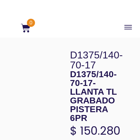
0
D1375/140-
70-17
D1375/140-
70-17-
LLANTA TL
GRABADO
PISTERA
6PR
$
150.280