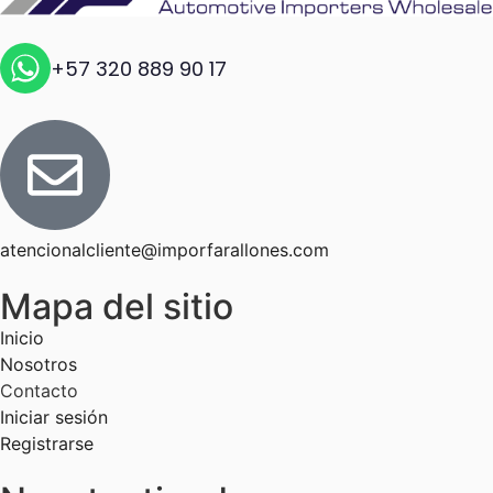
+57 320 889 90 17
atencionalcliente@imporfarallones.com
Mapa del sitio
Inicio
Nosotros
Contacto
Iniciar sesión
Registrarse