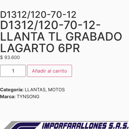
D1312/120-70-12
D1312/120-70-12-
LLANTA TL GRABADO
LAGARTO 6PR
$
93.600
Añadir al carrito
Categoría:
LLANTAS
,
MOTOS
Marca:
TYNSONG