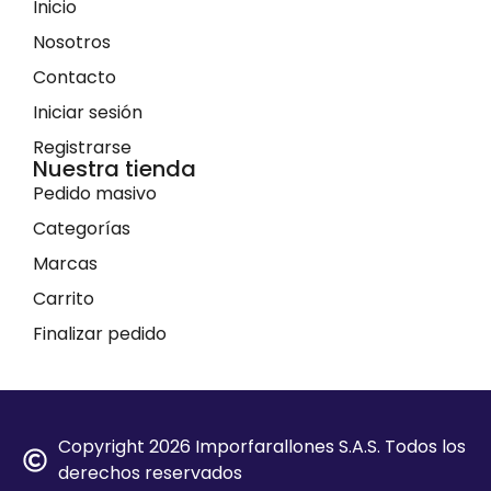
Inicio
Nosotros
Contacto
Iniciar sesión
Registrarse
Nuestra tienda
Pedido masivo
Categorías
Marcas
Carrito
Finalizar pedido
Copyright 2026 Imporfarallones S.A.S. Todos los
derechos reservados