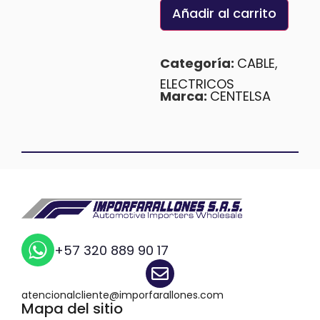
Añadir al carrito
Categoría:
CABLE
,
ELECTRICOS
Marca:
CENTELSA
+57 320 889 90 17
atencionalcliente@imporfarallones.com
Mapa del sitio