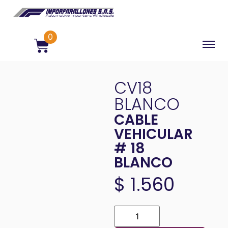
0
CV18
BLANCO
CABLE
VEHICULAR
# 18
BLANCO
$
1.560