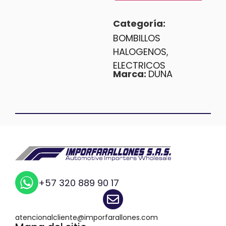
Categoría:
BOMBILLOS
HALOGENOS
,
ELECTRICOS
Marca:
DUNA
+57 320 889 90 17
atencionalcliente@imporfarallones.com