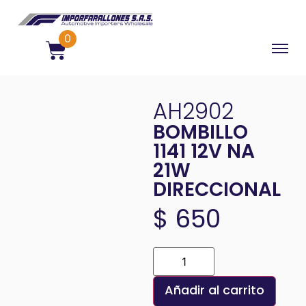
0
AH2902
BOMBILLO
1141 12V NA
21W
DIRECCIONAL
$
650
Añadir al carrito