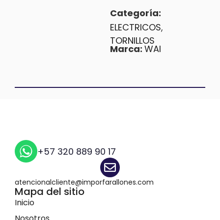
Categoría:
ELECTRICOS
,
TORNILLOS
Marca:
WAI
+57 320 889 90 17
atencionalcliente@imporfarallones.com
Mapa del sitio
Inicio
Nosotros