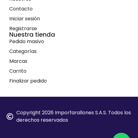
Contacto
Iniciar sesión
Registrarse
Nuestra tienda
Pedido masivo
Categorías
Marcas
Carrito
Finalizar pedido
Copyright 2026 Imporfarallones S.A.S. Todos los
derechos reservados