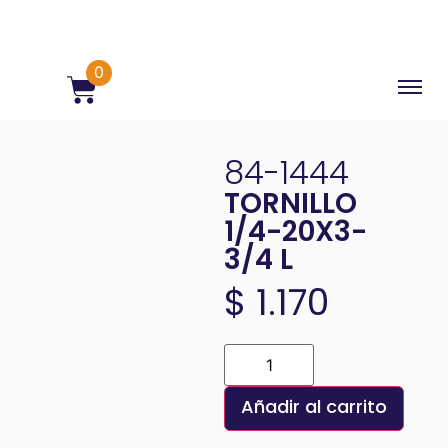
0
84-1444
TORNILLO
1/4-20X3-
3/4 L
$
1.170
Añadir al carrito