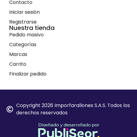
Contacto
Iniciar sesión
Registrarse
Nuestra tienda
Pedido masivo
Categorías
Marcas
Carrito
Finalizar pedido
Copyright 2026 Imporfarallones S.A.S. Todos los
derechos reservados