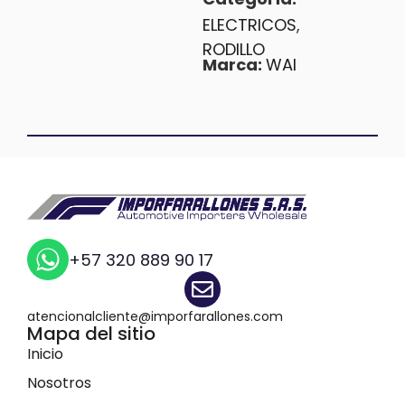
Categoría:
ELECTRICOS
,
RODILLO
Marca:
WAI
+57 320 889 90 17
atencionalcliente@imporfarallones.com
Mapa del sitio
Inicio
Nosotros