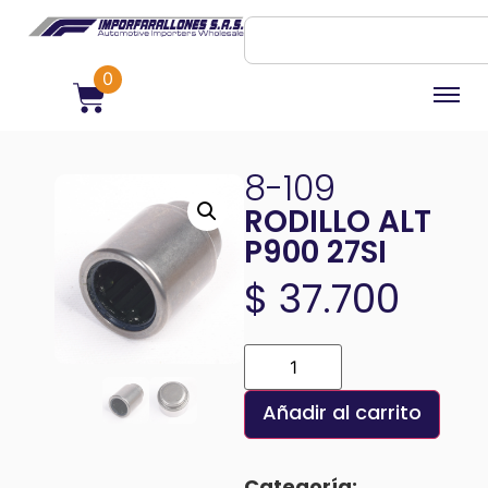
0
8-109
RODILLO ALT
P900 27SI
$
37.700
Añadir al carrito