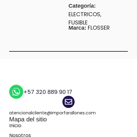
Categoría:
ELECTRICOS
,
FUSIBLE
FLOSSER
Marca:
+57 320 889 90 17
atencionalcliente@imporfarallones.com
Mapa del sitio
Inicio
Nosotros