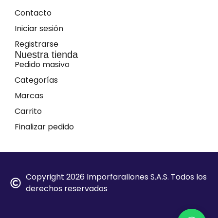
Contacto
Iniciar sesión
Registrarse
Nuestra tienda
Pedido masivo
Categorías
Marcas
Carrito
Finalizar pedido
Copyright 2026 Imporfarallones S.A.S. Todos los
derechos reservados