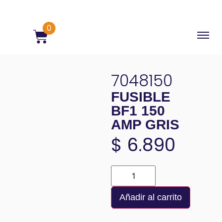
0
7048150
FUSIBLE
BF1 150
AMP GRIS
$
6.890
Añadir al carrito