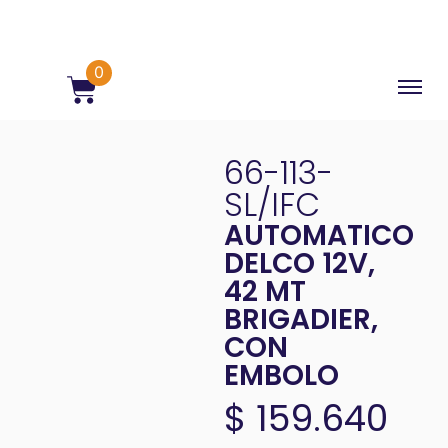
0
66-113-
SL/IFC
AUTOMATICO
DELCO 12V,
42 MT
BRIGADIER,
CON
EMBOLO
$
159.640