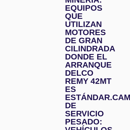
EQUIPOS
QUE
UTILIZAN
MOTORES
DE GRAN
CILINDRADA
DONDE EL
ARRANQUE
DELCO
REMY 42MT
ES
ESTÁNDAR.CAM
DE
SERVICIO
PESADO:
VEHÍCULOS