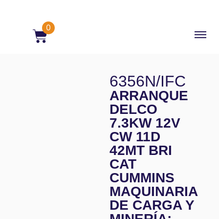
0
6356N/IFC
ARRANQUE
DELCO
7.3KW 12V
CW 11D
42MT BRI
CAT
CUMMINS
MAQUINARIA
DE CARGA Y
MINERÍA: