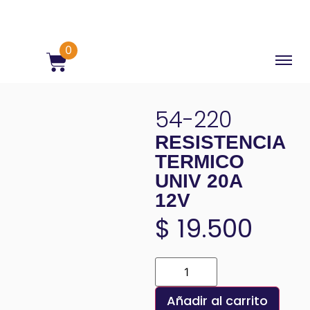
0
54-220
RESISTENCIA
TERMICO
UNIV 20A
12V
$
19.500
Añadir al carrito