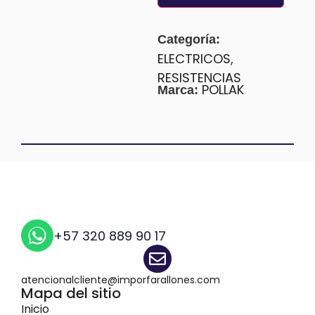
Categoría:
ELECTRICOS
,
RESISTENCIAS
POLLAK
Marca:
+57 320 889 90 17
atencionalcliente@imporfarallones.com
Mapa del sitio
Inicio