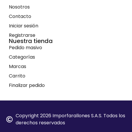
Nosotros
Contacto
Iniciar sesión
Registrarse
Nuestra tienda
Pedido masivo
Categorías
Marcas
Carrito
Finalizar pedido
Copyright 2026 Imporfarallones S.A.S. Todos los
derechos reservados