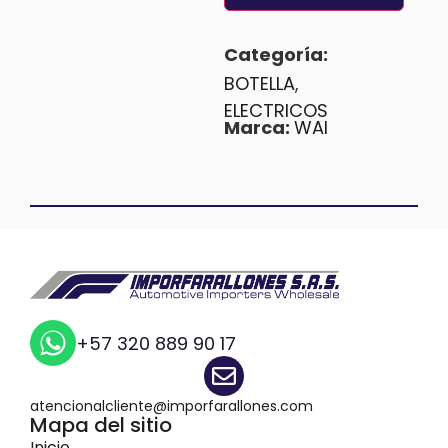
Categoría:
BOTELLA
,
ELECTRICOS
Marca:
WAI
+57 320 889 90 17
atencionalcliente@imporfarallones.com
Mapa del sitio
Inicio