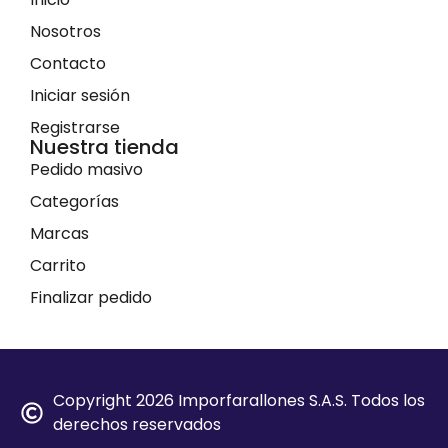
Nosotros
Contacto
Iniciar sesión
Registrarse
Nuestra tienda
Pedido masivo
Categorías
Marcas
Carrito
Finalizar pedido
Copyright 2026 Imporfarallones S.A.S. Todos los
derechos reservados