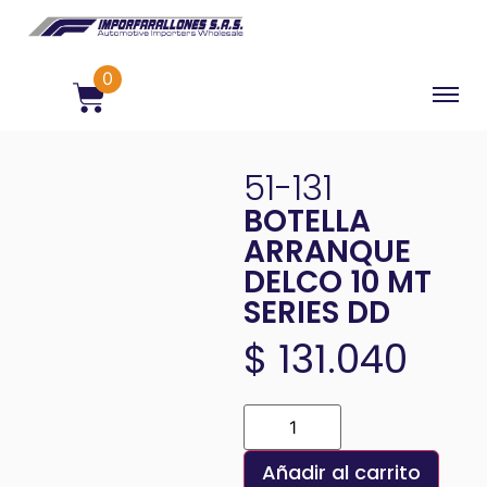
0
51-131
BOTELLA
ARRANQUE
DELCO 10 MT
SERIES DD
$
131.040
Añadir al carrito