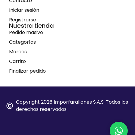
Contacto
Iniciar sesión
Registrarse
Nuestra tienda
Pedido masivo
Categorías
Marcas
Carrito
Finalizar pedido
Copyright 2026 Imporfarallones S.A.S. Todos los
derechos reservados