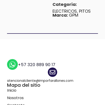
Categoría:
ELECTRICOS
,
PITOS
Marca:
GPM
+57 320 889 90 17
atencionalcliente@imporfarallones.com
Mapa del sitio
Inicio
Nosotros