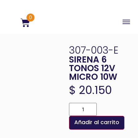
0
307-003-E
SIRENA 6
TONOS 12V
MICRO 10W
$
20.150
Añadir al carrito