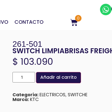
0
IVO
CONTACTO
261-501
SWITCH LIMPIABRISAS FREIG
$
103.090
Añadir al carrito
Categoría:
ELECTRICOS
,
SWITCHE
Marca:
KTC