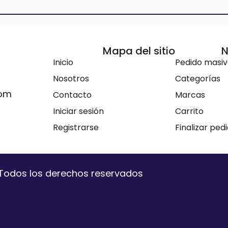
Mapa del sitio
N
Inicio
Pedido masi
Nosotros
Categorías
com
Contacto
Marcas
Iniciar sesión
Carrito
Registrarse
Finalizar ped
. Todos los derechos reservados