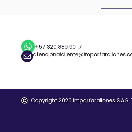
+57 320 889 90 17
atencionalcliente@imporfarallones.
Copyright 2026 Imporfarallones S.A.S