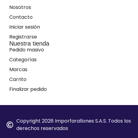
Nosotros
Contacto
Iniciar sesión
Registrarse
Nuestra tienda
Pedido masivo
Categorías
Marcas
Carrito
Finalizar pedido
Copyright 2026 Imporfarallones S.A.S. Todos los
derechos reservados