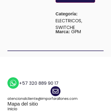
Categoría:
ELECTRICOS
,
SWITCHE
GPM
Marca:
+57 320 889 90 17
atencionalcliente@imporfarallones.com
Mapa del sitio
Inicio