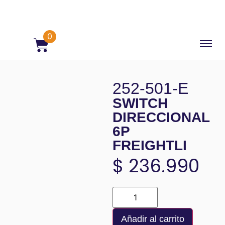
0
252-501-E
SWITCH
DIRECCIONAL
6P
FREIGHTLI
$
236.990
Añadir al carrito