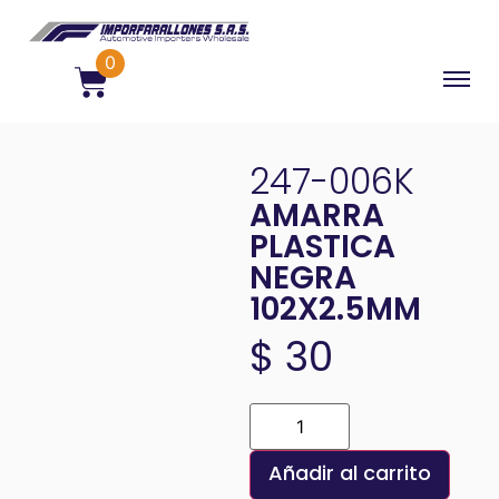
0
247-006K
AMARRA
PLASTICA
NEGRA
102X2.5MM
$
30
Añadir al carrito