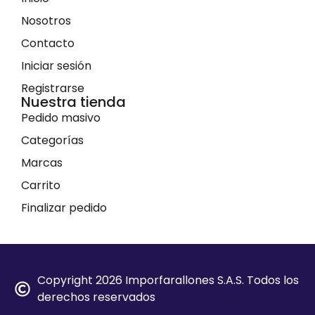
Nosotros
Contacto
Iniciar sesión
Registrarse
Nuestra tienda
Pedido masivo
Categorías
Marcas
Carrito
Finalizar pedido
Copyright 2026 Imporfarallones S.A.S. Todos los
derechos reservados