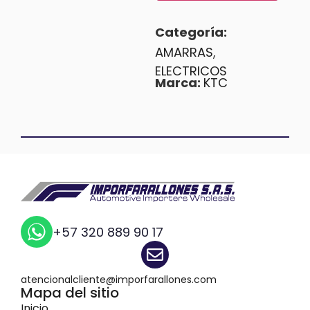
Categoría:
AMARRAS
,
ELECTRICOS
Marca:
KTC
+57 320 889 90 17
atencionalcliente@imporfarallones.com
Mapa del sitio
Inicio