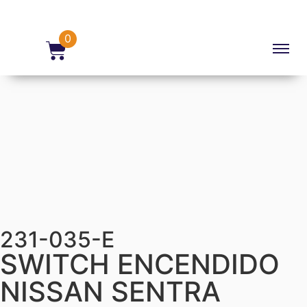
0
231-035-E
SWITCH ENCENDIDO
NISSAN SENTRA