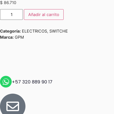
$
86.710
Añadir al carrito
Categoría:
ELECTRICOS
,
SWITCHE
Marca:
GPM
+57 320 889 90 17